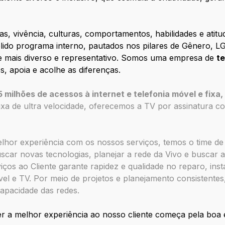
s, vivência, culturas, comportamentos, habilidades e atitud
ido programa interno, pautados nos pilares de Gênero, L
te mais diverso e representativo. Somos uma empresa de
t
, apoia e acolhe as diferenças.
milhões de acessos à internet e telefonia móvel e fixa,
fixa de ultra velocidade, oferecemos a TV por assinatura
hor experiência com os nossos serviços, temos o time de 
scar novas tecnologias, planejar a rede da Vivo e buscar
iços ao Cliente garante rapidez e qualidade no reparo, in
vel e TV. Por meio de projetos e planejamento consistente
apacidade das redes.
r a melhor experiência ao nosso cliente começa pela boa 