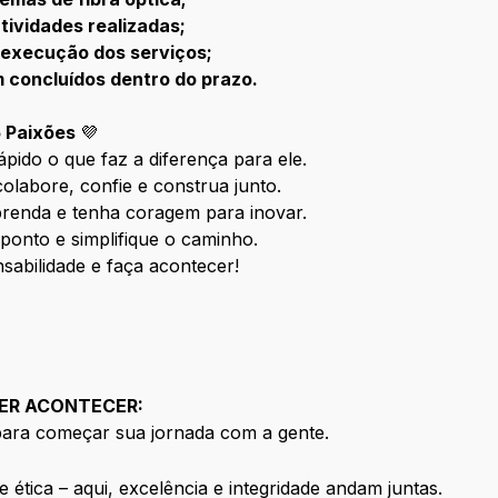
tividades realizadas;
 execução dos serviços;
m concluídos dentro do prazo.
5 Paixões
💜
ápido o que faz a diferença para ele.
olabore, confie e construa junto.
aprenda e tenha coragem para inovar.
 ponto e simplifique o caminho.
abilidade e faça acontecer!
ZER ACONTECER:
para começar sua jornada com a gente.
tica – aqui, excelência e integridade andam juntas.