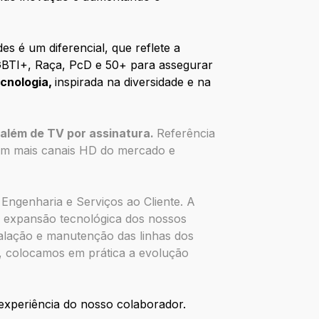
es é um diferencial, que reflete a
GBTI+, Raça, PcD e 50+ para assegurar
ecnologia,
inspirada na diversidade e na
 além de TV por assinatura.
Referência
 com mais canais HD do mercado e
Engenharia e Serviços ao Cliente. A
 a expansão tecnológica dos nossos
stalação e manutenção das linhas dos
s, colocamos em prática a evolução
experiência do nosso colaborador.