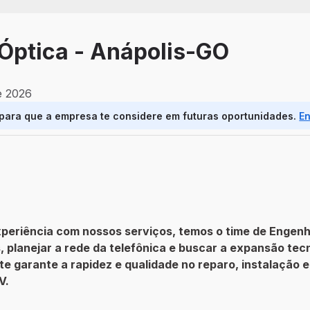
 Óptica - Anápolis-GO
e 2026
 para que a empresa te considere em futuras oportunidades.
E
xperiência com nossos serviços, temos o time de Engenha
 planejar a rede da telefônica e buscar a expansão tec
nte garante a rapidez e qualidade no reparo, instalação 
V.