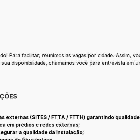
o! Para facilitar, reunimos as vagas por cidade. Assim, v
 sua disponibilidade, chamamos você para entrevista em u
IÇÕES
as externas (SITES / FTTA / FTTH) garantindo qualidade
ica em prédios e redes externas;
egurar a qualidade da instalação;
temas de fibra óptica;