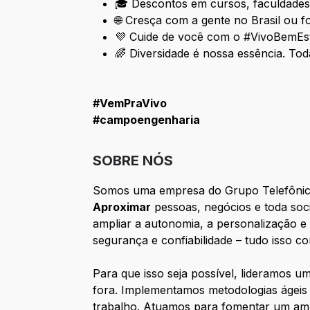
🎓 Descontos em cursos, faculdades 
🌐 Cresça com a gente no Brasil ou 
💜 Cuide de você com o #VivoBemEstar
🌈 Diversidade é nossa essência. To
#VemPraVivo
#campoengenharia
SOBRE NÓS
Somos uma empresa do Grupo Telefônica
Aproximar
pessoas, negócios e toda soc
ampliar a autonomia, a personalização e
segurança e confiabilidade – tudo isso c
Para que isso seja possível, lideramos 
fora. Implementamos metodologias ágeis
trabalho. Atuamos para fomentar um ambi