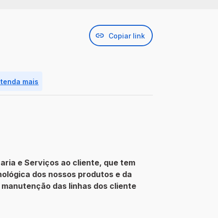
Copiar link
ntenda mais
ria e Serviços ao cliente, que tem
nológica dos nossos produtos e da
e manutenção das linhas dos cliente