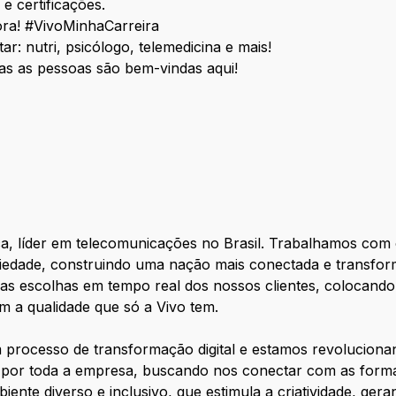
e certificações.
fora! #VivoMinhaCarreira
: nutri, psicólogo, telemedicina e mais!
das as pessoas são bem-vindas aqui!
, líder em telecomunicações no Brasil. Trabalhamos com 
iedade, construindo uma nação mais conectada e transform
 as escolhas em tempo real dos nossos clientes, colocando
om a qualidade que só a Vivo tem.
um processo de transformação digital e estamos revolucio
 por toda a empresa, buscando nos conectar com as forma
ente diverso e inclusivo, que estimula a criatividade, ge