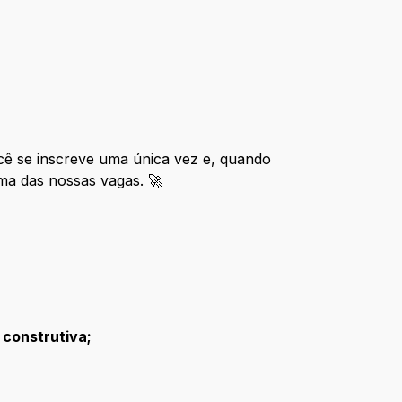
ocê se inscreve uma única vez e, quando
ma das nossas vagas. 🚀
 construtiva;