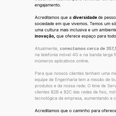
engajamento.
Acreditamos que a
diversidade
de pessoa
sociedade em que vivemos. Temos um sól
uma cultura mais inclusiva e um ambien
inovação,
que oferece espaço para todos
Atualmente,
conectamos cerca de 357,5 
na telefonia móvel 4G e na banda larga 
inúmeros aplicativos online.
Para que nossos clientes tenham uma mel
equipe de Engenharia tem a missão de bu
produtos e da nossa rede. O time de Serv
clientes B2B e B2C das redes de fixo, mó
tecnológica da empresa, aumentando a c
Acreditamos que o caminho para oferece