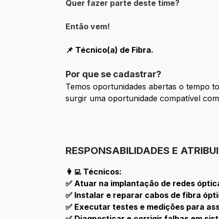
Quer fazer parte deste time?
Então vem!
📌 Técnico(a) de Fibra.
Por que se cadastrar?
Temos oportunidades abertas o tempo tod
surgir uma oportunidade compatível com
RESPONSABILIDADES E ATRIBU
👩‍💻 Técnicos:
✅ Atuar na implantação de redes óptic
✅ Instalar e reparar cabos de fibra ópt
✅ Executar testes e medições para ass
✅ Diagnosticar e corrigir falhas em sis