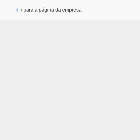
Pular para o conteúdo principal
Ir para a página da empresa